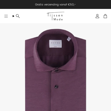
Gratis verzending vanaf €50,-