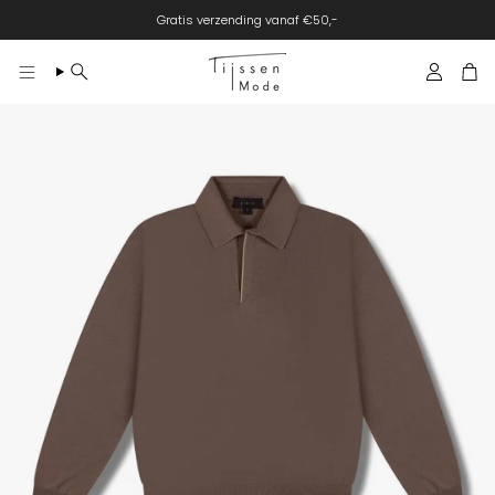
Gratis verzending vanaf €50,-